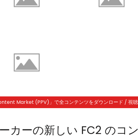
 Content Market (PPV)」で全コンテンツをダウンロード / 視
ーカーの新しい FC2 のコ