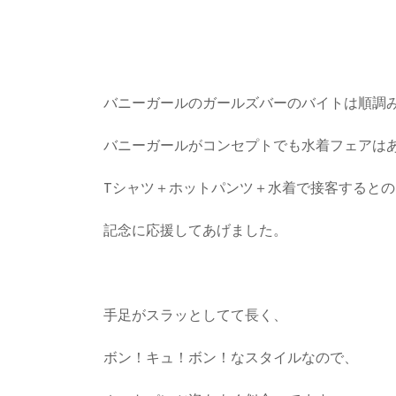
バニーガールのガールズバーのバイトは順調
バニーガールがコンセプトでも水着フェアは
Tシャツ＋ホットパンツ＋水着で接客するとの
記念に応援してあげました。
手足がスラッとしてて長く、
ボン！キュ！ボン！なスタイルなので、