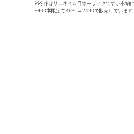
※今作はサムネイル目線モザイクですが本編
※100本限定で4980→2480で販売しています