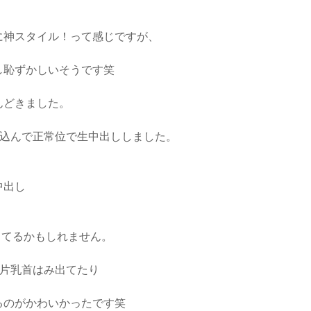
に神スタイル！って感じですが、
し恥ずかしいそうです笑
んどきました。
っ込んで正常位で生中出ししました。
中出し
み出てるかもしれません。
に片乳首はみ出てたり
のがかわいかったです笑