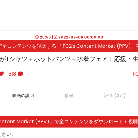
28:56 |
2022-07-06 00:00:00
で全コンテンツを視聴する 「FC2's Content Market (PPV)」
ルがTシャツ＋ホットパンツ＋水着フェア！応援・
518
F
映画の説明
情報
評価 (471)
 Content Market (PPV)」で全コンテンツをダウンロード / 視
ださい。