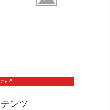
聴する
ンテンツ